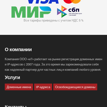
Все тарифы приведены с учетом НДС 5 %
О компании
Компания ООО «и7» работает на рынке регистрации доменных имен
и IP-адресов с 2007 года. За это время мы зарекомендовали себя
как надежный партнер для частных лиц и компаний любого уровня.
Услуги
Доменные имена
IP-адреса
Освобождающиеся домены
Контакты