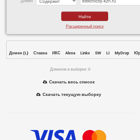
Домен
Расширенный поиск
Домен
(
L
)
Ставка
ИКС
Alexa
Links
SW
LI
MyDrop
Юр
Доменов в выборке: 0
Скачать весь список
Скачать текущую выборку