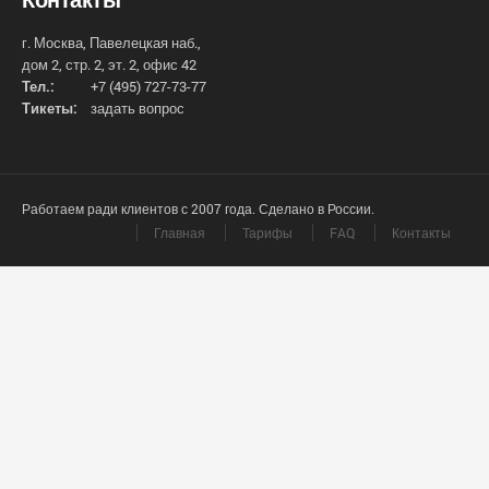
г. Москва, Павелецкая наб.,
дом 2, стр. 2, эт. 2, офис 42
Тел.:
+7 (495) 727-73-77
Тикеты:
задать вопрос
Работаем ради клиентов с 2007 года. Сделано в России.
Главная
Тарифы
FAQ
Контакты