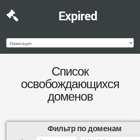
Expired
Список
освобождающихся
доменов
Фильтр по доменам