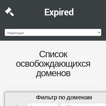
Expired
Список
освобождающихся
доменов
Фильтр по доменам