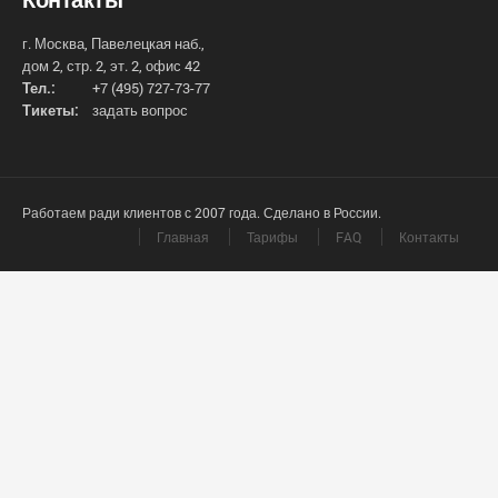
г. Москва, Павелецкая наб.,
дом 2, стр. 2, эт. 2, офис 42
Тел.:
+7 (495) 727-73-77
Тикеты:
задать вопрос
Работаем ради клиентов с 2007 года. Сделано в России.
Главная
Тарифы
FAQ
Контакты