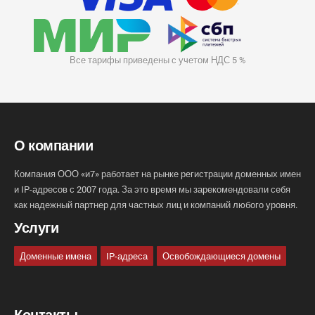
Все тарифы приведены с учетом НДС 5 %
О компании
Компания ООО «и7» работает на рынке регистрации доменных имен
и IP-адресов с 2007 года. За это время мы зарекомендовали себя
как надежный партнер для частных лиц и компаний любого уровня.
Услуги
Доменные имена
IP-адреса
Освобождающиеся домены
Контакты