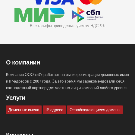
Все тарифы приведены с учетом НДС 5 %
О компании
Компания ООО «и7» работает на рынке регистрации доменных имен
и IP-адресов с 2007 года. За это время мы зарекомендовали себя
как надежный партнер для частных лиц и компаний любого уровня.
Услуги
Доменные имена
IP-адреса
Освобождающиеся домены
Контакты