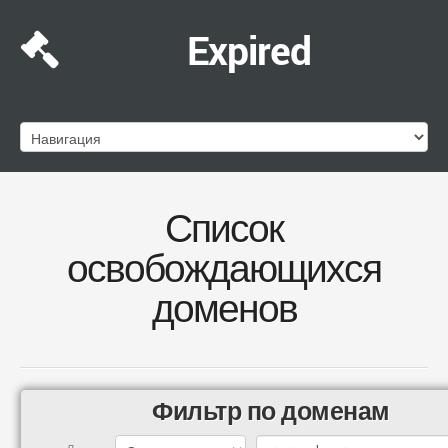
Expired
Список
освобождающихся
доменов
Фильтр по доменам