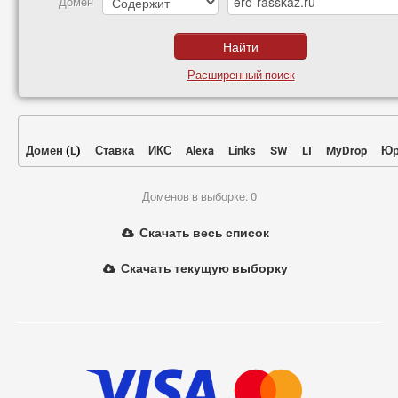
Домен
Расширенный поиск
Домен
(
L
)
Ставка
ИКС
Alexa
Links
SW
LI
MyDrop
Юр
Доменов в выборке: 0
Скачать весь список
Скачать текущую выборку