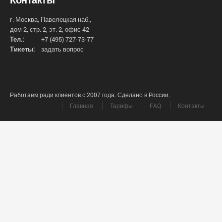
г. Москва, Павелецкая наб.,
дом 2, стр. 2, эт. 2, офис 42
Тел.:
+7 (495) 727-73-77
Тикеты:
задать вопрос
Работаем ради клиентов с 2007 года. Сделано в России.
Главная
Тарифы
FAQ
Контакты