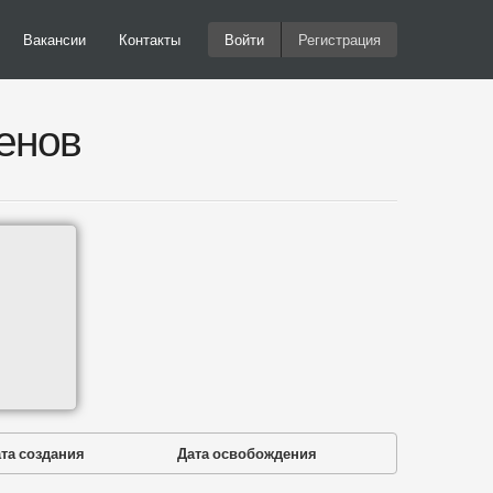
Вакансии
Контакты
Войти
Регистрация
енов
та создания
Дата освобождения