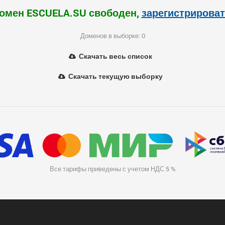
омен ESCUELA.SU свободен,
зарегистрирова
Доменов в выборке: 0
Скачать весь список
Скачать текущую выборку
Все тарифы приведены с учетом НДС 5 %