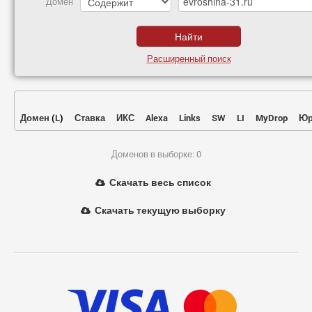
Домен
Расширенный поиск
Домен
(
L
)
Ставка
ИКС
Alexa
Links
SW
LI
MyDrop
Юр
Доменов в выборке: 0
Скачать весь список
Скачать текущую выборку