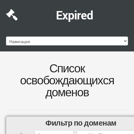
Expired
Список
освобождающихся
доменов
Фильтр по доменам