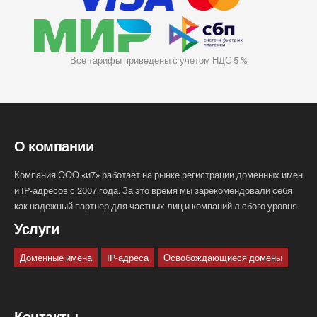
Все тарифы приведены с учетом НДС 5 %
О компании
Компания ООО «и7» работает на рынке регистрации доменных имен
и IP-адресов с 2007 года. За это время мы зарекомендовали себя
как надежный партнер для частных лиц и компаний любого уровня.
Услуги
Доменные имена
IP-адреса
Освобождающиеся домены
Контакты