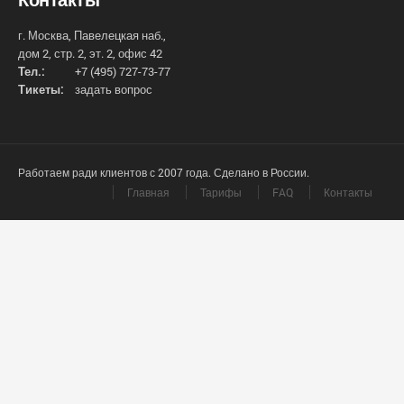
г. Москва, Павелецкая наб.,
дом 2, стр. 2, эт. 2, офис 42
Тел.:
+7 (495) 727-73-77
Тикеты:
задать вопрос
Работаем ради клиентов с 2007 года. Сделано в России.
Главная
Тарифы
FAQ
Контакты