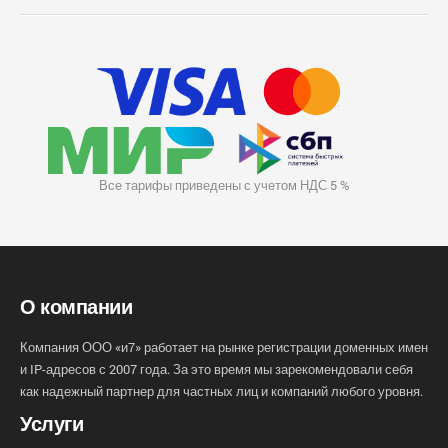
Все тарифы приведены с учетом НДС 5 %
О компании
Компания ООО «и7» работает на рынке регистрации доменных имен
и IP-адресов с 2007 года. За это время мы зарекомендовали себя
как надежный партнер для частных лиц и компаний любого уровня.
Услуги