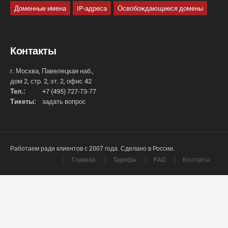
Доменные имена
IP-адреса
Освобождающиеся домены
Контакты
г. Москва, Павелецкая наб.,
дом 2, стр. 2, эт. 2, офис 42
Тел.:
+7 (495) 727-73-77
Тикеты:
задать вопрос
Работаем ради клиентов с 2007 года. Сделано в России.
Главная
Тарифы
FAQ
Контакты