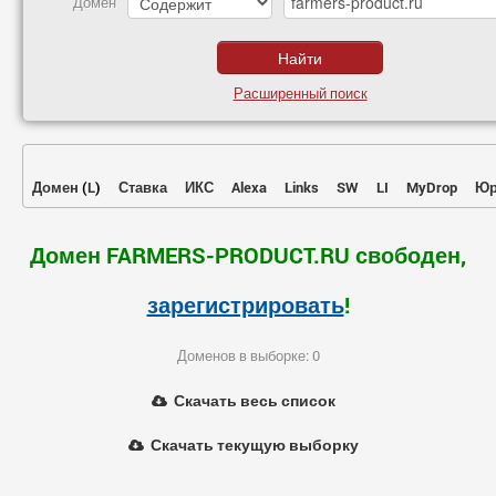
Домен
Расширенный поиск
Домен
(
L
)
Ставка
ИКС
Alexa
Links
SW
LI
MyDrop
Юр
Домен FARMERS-PRODUCT.RU свободен,
зарегистрировать
!
Доменов в выборке: 0
Скачать весь список
Скачать текущую выборку