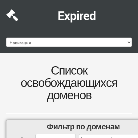
Expired
Список
освобождающихся
доменов
Фильтр по доменам