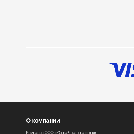
О компании
Компания ООО «и7» работает на рынке