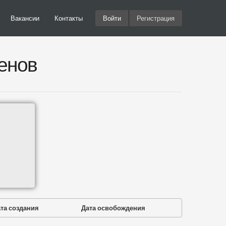
Вакансии
Контакты
Войти
Регистрация
енов
та создания
Дата освобождения