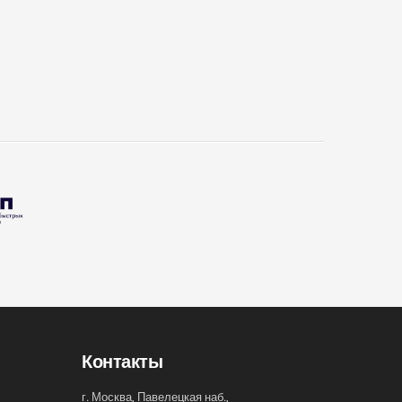
Контакты
г. Москва, Павелецкая наб.,