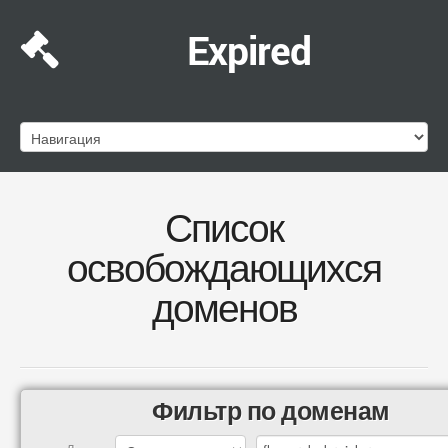
Expired
Список
освобождающихся
доменов
Фильтр по доменам