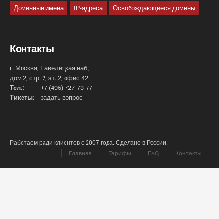
Доменные имена
IP-адреса
Освобождающиеся домены
Контакты
г. Москва, Павелецкая наб.,
дом 2, стр. 2, эт. 2, офис 42
Тел.:
+7 (495) 727-73-77
Тикеты:
задать вопрос
Работаем ради клиентов с 2007 года. Сделано в России.
Главная
Тарифы
FAQ
Контакты