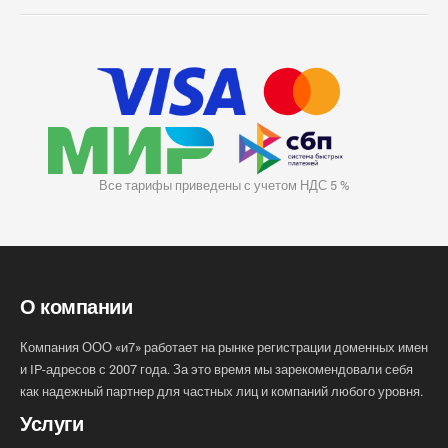
Все тарифы приведены с учетом НДС 5 %
О компании
Компания ООО «и7» работает на рынке регистрации доменных имен
и IP-адресов с 2007 года. За это время мы зарекомендовали себя
как надежный партнер для частных лиц и компаний любого уровня.
Услуги