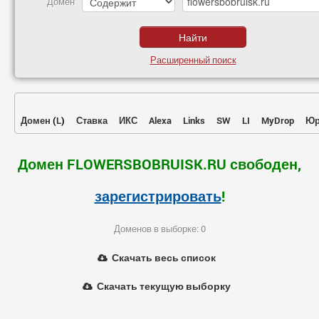
Домен
Расширенный поиск
Домен
(
L
)
Ставка
ИКС
Alexa
Links
SW
LI
MyDrop
Юр
Домен FLOWERSBOBRUISK.RU свободен,
зарегистрировать
!
Доменов в выборке: 0
Скачать весь список
Скачать текущую выборку