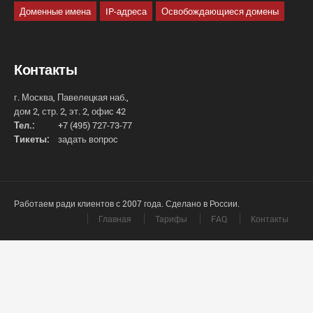
Доменные имена
IP-адреса
Освобождающиеся домены
Контакты
г. Москва, Павелецкая наб.,
дом 2, стр. 2, эт. 2, офис 42
Тел.:
+7 (495) 727-73-77
Тикеты:
задать вопрос
Работаем ради клиентов с 2007 года. Сделано в России.
Главная
Тарифы
FAQ
Контакты