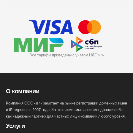
Все тарифы приведены с учетом НДС 5 %
О компании
Компания ООО «и7» работает на рынке регистрации доменных имен
и IP-адресов с 2007 года. За это время мы зарекомендовали себя
как надежный партнер для частных лиц и компаний любого уровня.
Услуги