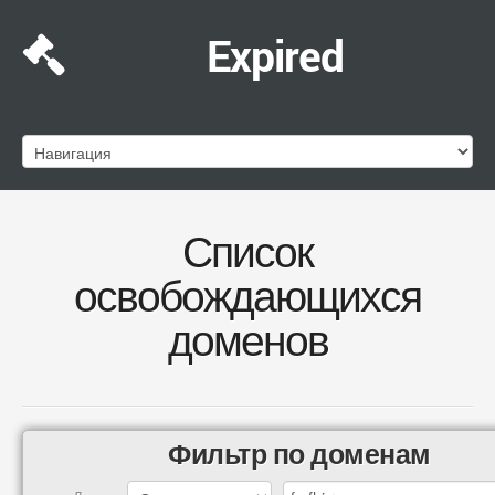
Expired
Список
освобождающихся
доменов
Фильтр по доменам