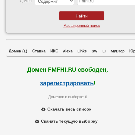
Домен
Расширенный поиск
Домен
(
L
)
Ставка
ИКС
Alexa
Links
SW
LI
MyDrop
Юр
Домен FMFHI.RU свободен,
зарегистрировать
!
Доменов в выборке: 0
Скачать весь список
Скачать текущую выборку