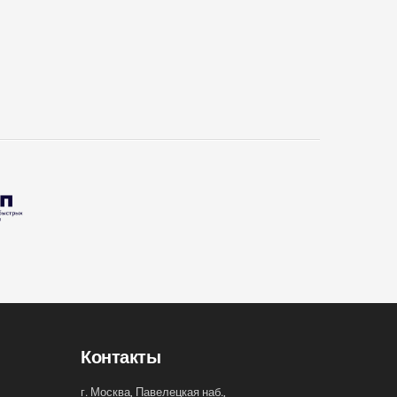
Контакты
г. Москва, Павелецкая наб.,