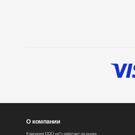
О компании
Компания ООО «и7» работает на рынке