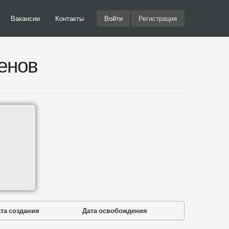
Вакансии
Контакты
Войти
Регистрация
енов
та создания
Дата освобождения