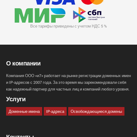
Все тарифы приведены с учетом НДС 5 %
О компании
Компания ООО «и7» работает на рынке регистрации доменных имен
и IP-адресов с 2007 года. За это время мы зарекомендовали себя
как надежный партнер для частных лиц и компаний любого уровня.
Услуги
Доменные имена
IP-адреса
Освобождающиеся домены
Контакты