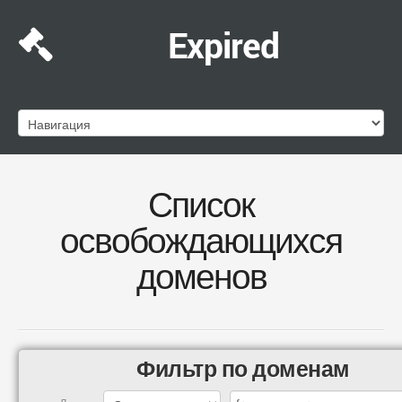
Expired
Список
освобождающихся
доменов
Фильтр по доменам