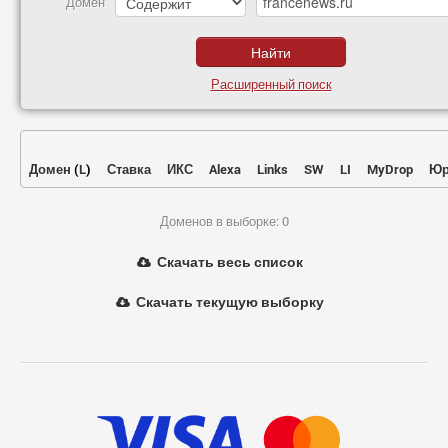
Домен
Расширенный поиск
Домен
(
L
)
Ставка
ИКС
Alexa
Links
SW
LI
MyDrop
Юр
Доменов в выборке: 0
Скачать весь список
Скачать текущую выборку