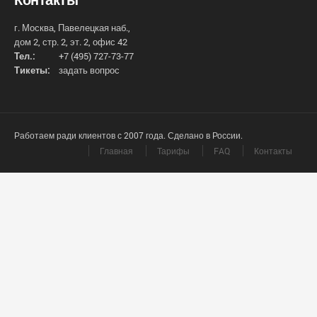
г. Москва, Павелецкая наб.,
дом 2, стр. 2, эт. 2, офис 42
Тел.:
+7 (495) 727-73-77
Тикеты:
задать вопрос
Работаем ради клиентов с 2007 года. Сделано в России.
Главная
Тарифы
FAQ
Контакты