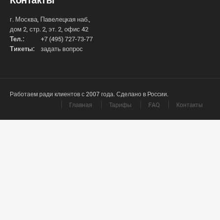
г. Москва, Павелецкая наб.,
дом 2, стр. 2, эт. 2, офис 42
Тел.:
+7 (495) 727-73-77
Тикеты:
задать вопрос
Работаем ради клиентов с 2007 года. Сделано в России.
Главная
Тарифы
FAQ
Контакты