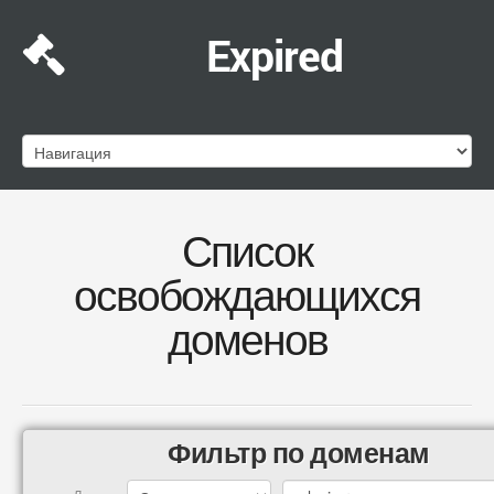
Expired
Список
освобождающихся
доменов
Фильтр по доменам