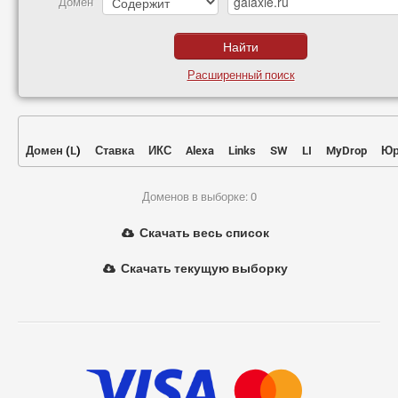
Домен
Расширенный поиск
Домен
(
L
)
Ставка
ИКС
Alexa
Links
SW
LI
MyDrop
Юр
Доменов в выборке: 0
Скачать весь список
Скачать текущую выборку