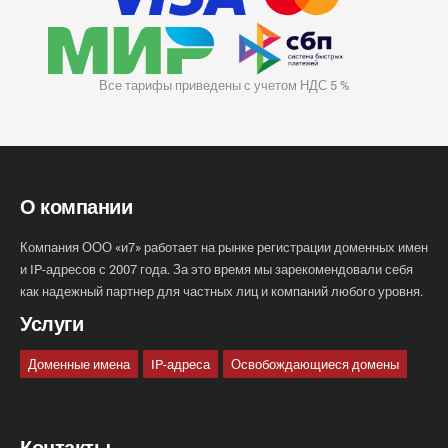
Все тарифы приведены с учетом НДС 5 %
О компании
Компания ООО «и7» работает на рынке регистрации доменных имен
и IP-адресов с 2007 года. За это время мы зарекомендовали себя
как надежный партнер для частных лиц и компаний любого уровня.
Услуги
Доменные имена
IP-адреса
Освобождающиеся домены
Контакты