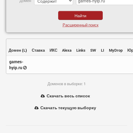
Домен
Расширенный поиск
Домен
(
L
)
Ставка
ИКС
Alexa
Links
SW
LI
MyDrop
Юр
games-
hyip.ru
Доменов в выборке: 1
Скачать весь список
Скачать текущую выборку