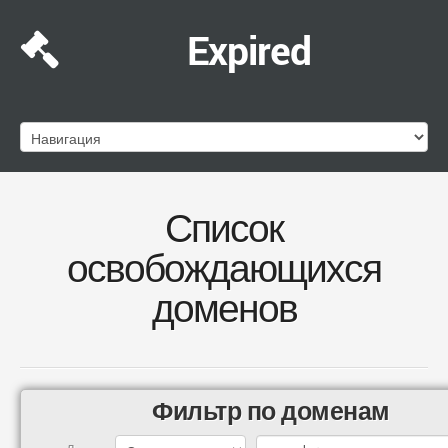
Expired
Список
освобождающихся
доменов
Фильтр по доменам