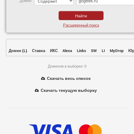
Домен
Расширенный поиск
Домен
(
L
)
Ставка
ИКС
Alexa
Links
SW
LI
MyDrop
Юр
Доменов в выборке: 0
Скачать весь список
Скачать текущую выборку