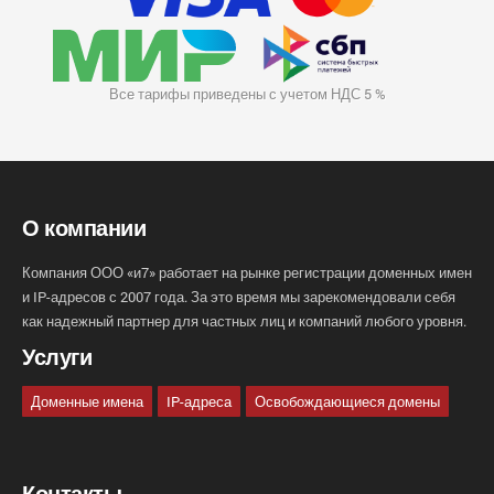
Все тарифы приведены с учетом НДС 5 %
О компании
Компания ООО «и7» работает на рынке регистрации доменных имен
и IP-адресов с 2007 года. За это время мы зарекомендовали себя
как надежный партнер для частных лиц и компаний любого уровня.
Услуги
Доменные имена
IP-адреса
Освобождающиеся домены
Контакты