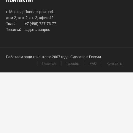
г. Москва, Павелецкая наб.,
дом 2, стр. 2, эт. 2, офис 42
Тел.:
+7 (495) 727-73-77
Тикеты:
задать вопрос
Работаем ради клиентов с 2007 года. Сделано в России.
Главная
Тарифы
FAQ
Контакты