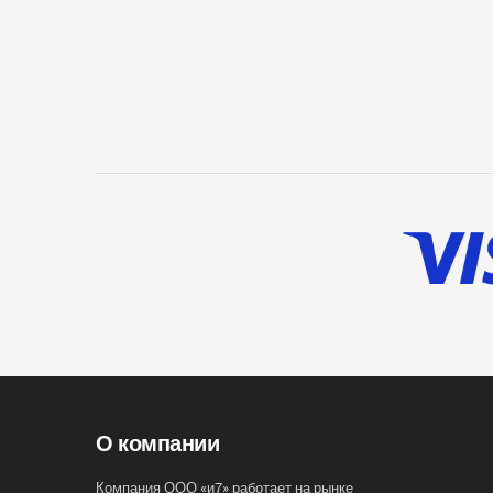
О компании
Компания ООО «и7» работает на рынке