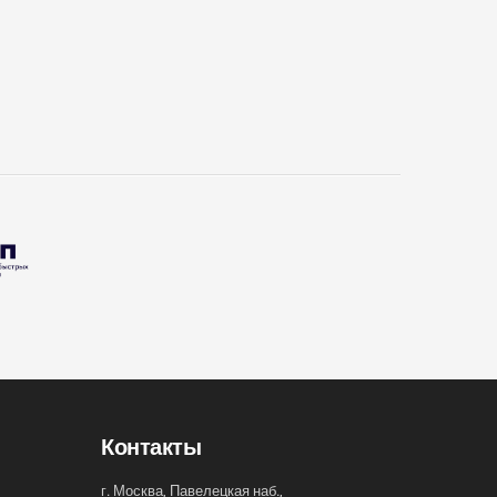
Контакты
г. Москва, Павелецкая наб.,