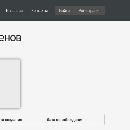
Вакансии
Контакты
Войти
Регистрация
енов
та создания
Дата освобождения