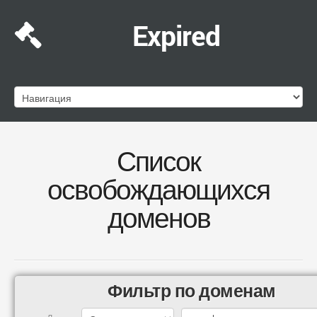
Expired
Список
освобождающихся
доменов
Фильтр по доменам