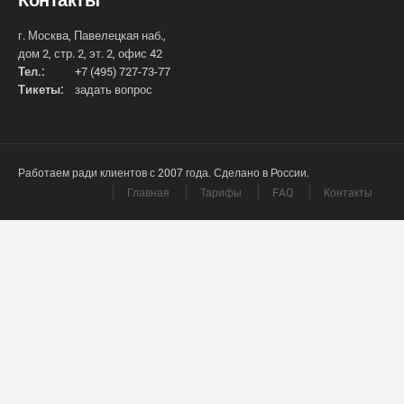
г. Москва, Павелецкая наб.,
дом 2, стр. 2, эт. 2, офис 42
Тел.:
+7 (495) 727-73-77
Тикеты:
задать вопрос
Работаем ради клиентов с 2007 года. Сделано в России.
Главная
Тарифы
FAQ
Контакты