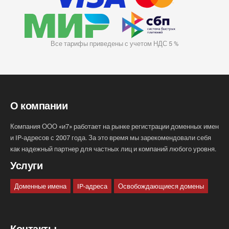
Все тарифы приведены с учетом НДС 5 %
О компании
Компания ООО «и7» работает на рынке регистрации доменных имен
и IP-адресов с 2007 года. За это время мы зарекомендовали себя
как надежный партнер для частных лиц и компаний любого уровня.
Услуги
Доменные имена
IP-адреса
Освобождающиеся домены
Контакты