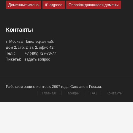
Доменные имена
IP-адреса
Освобождающиеся домены
Контакты
г. Москва, Павелецкая наб.,
дом 2, стр. 2, эт. 2, офис 42
Тел.:
+7 (495) 727-73-77
Тикеты:
задать вопрос
Работаем ради клиентов с 2007 года. Сделано в России.
Главная
Тарифы
FAQ
Контакты