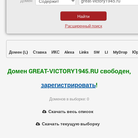
Домен
Расширенный поиск
Домен
(
L
)
Ставка
ИКС
Alexa
Links
SW
LI
MyDrop
Юр
Домен GREAT-VICTORY1945.RU свободен,
зарегистрировать
!
Доменов в выборке: 0
Скачать весь список
Скачать текущую выборку