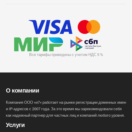
Все тарифы приведены с учетом НДС 5 %
О компании
Компания ООО «и7» работает на рынке регистрации доменных имен
и IP-адресов с 2007 года. За это время мы зарекомендовали себя
как надежный партнер для частных лиц и компаний любого уровня.
Услуги