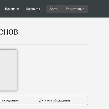
Вакансии
Контакты
Войти
Регистрация
енов
та создания
Дата освобождения