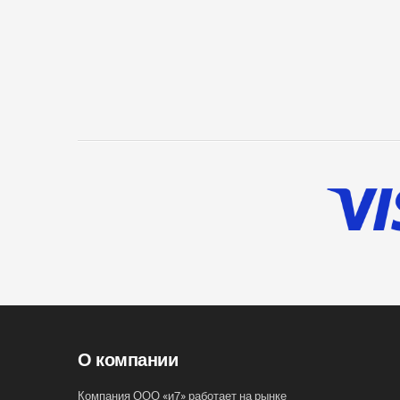
О компании
Компания ООО «и7» работает на рынке