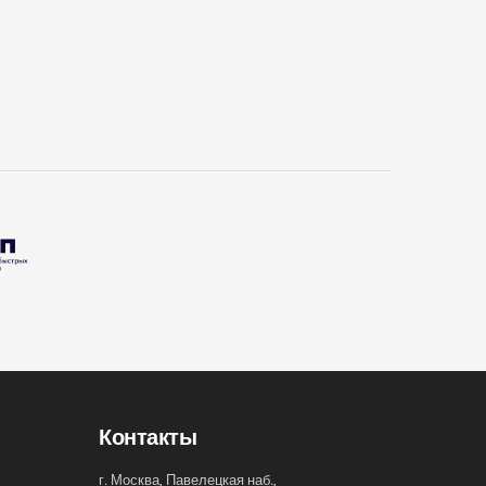
Контакты
г. Москва, Павелецкая наб.,