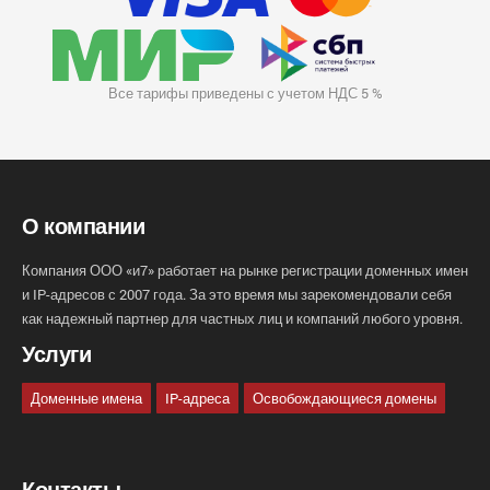
Все тарифы приведены с учетом НДС 5 %
О компании
Компания ООО «и7» работает на рынке регистрации доменных имен
и IP-адресов с 2007 года. За это время мы зарекомендовали себя
как надежный партнер для частных лиц и компаний любого уровня.
Услуги
Доменные имена
IP-адреса
Освобождающиеся домены
Контакты