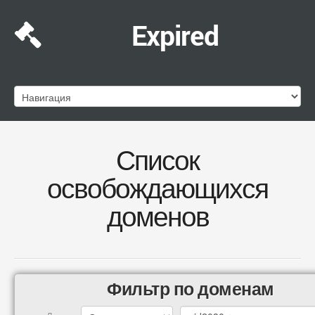
Expired
Список
освобождающихся
доменов
Фильтр по доменам