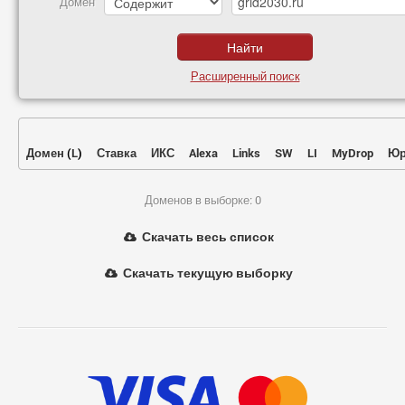
Домен
Расширенный поиск
Домен
(
L
)
Ставка
ИКС
Alexa
Links
SW
LI
MyDrop
Юр
Доменов в выборке: 0
Скачать весь список
Скачать текущую выборку