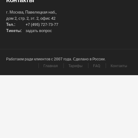
г. Москва, Павелецкая наб.,
дом 2, стр. 2, эт. 2, офис 42
Тел.:
+7 (495) 727-73-77
Тикеты:
задать вопрос
Работаем ради клиентов с 2007 года. Сделано в России.
Главная
Тарифы
FAQ
Контакты