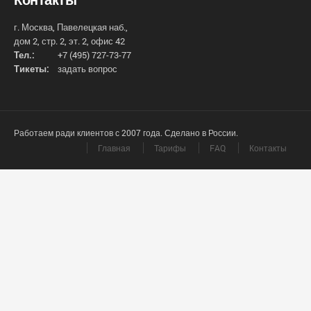
г. Москва, Павелецкая наб.,
дом 2, стр. 2, эт. 2, офис 42
Тел.:
+7 (495) 727-73-77
Тикеты:
задать вопрос
Работаем ради клиентов с 2007 года. Сделано в России.
Главная
Тарифы
FAQ
Контакты