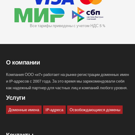
Все тарифы приведены с учетом НДС 5 %
О компании
Компания ООО «и7» работает на рынке регистрации доменных имен
и IP-адресов с 2007 года. За это время мы зарекомендовали себя
как надежный партнер для частных лиц и компаний любого уровня.
Услуги
Доменные имена
IP-адреса
Освобождающиеся домены
Контакты