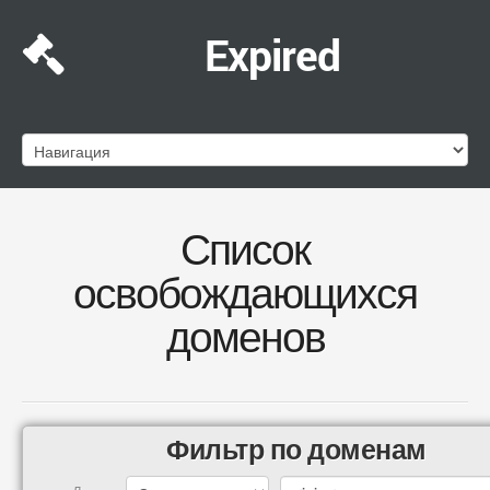
Expired
Список
освобождающихся
доменов
Фильтр по доменам