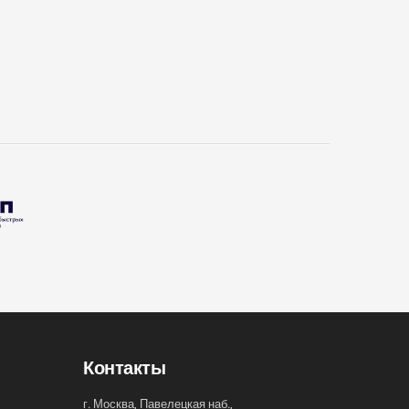
Контакты
г. Москва, Павелецкая наб.,