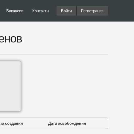
Вакансии
Контакты
Войти
Регистрация
енов
та создания
Дата освобождения