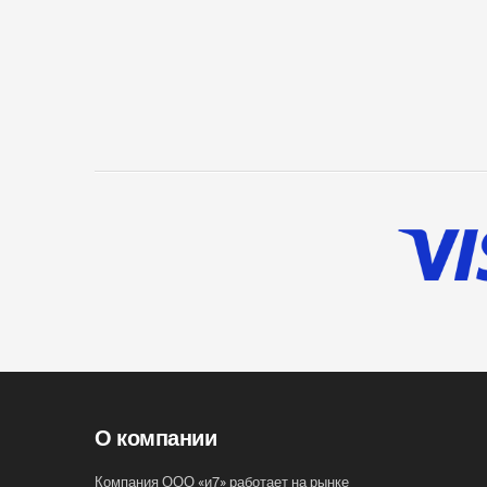
О компании
Компания ООО «и7» работает на рынке