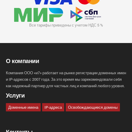
Все тарифы приведены с учетом НДС 5 %
О компании
Компания ООО «и7» работает на рынке регистрации доменных имен
и IP-адресов с 2007 года. За это время мы зарекомендовали себя
как надежный партнер для частных лиц и компаний любого уровня.
Услуги
Доменные имена
IP-адреса
Освобождающиеся домены
Контакты