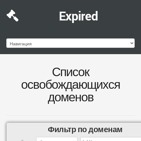
Expired
Список
освобождающихся
доменов
Фильтр по доменам