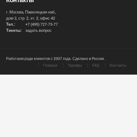
г. Москва, Павелецкая наб.,
дом 2, стр. 2, эт. 2, офис 42
Тел.:
+7 (495) 727-73-77
Тикеты:
задать вопрос
Работаем ради клиентов с 2007 года. Сделано в России.
Главная
Тарифы
FAQ
Контакты