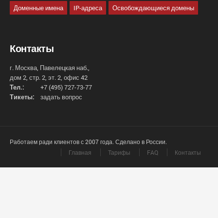
Доменные имена
IP-адреса
Освобождающиеся домены
Контакты
г. Москва, Павелецкая наб.,
дом 2, стр. 2, эт. 2, офис 42
Тел.:
+7 (495) 727-73-77
Тикеты:
задать вопрос
Работаем ради клиентов с 2007 года. Сделано в России.
Главная
Тарифы
FAQ
Контакты