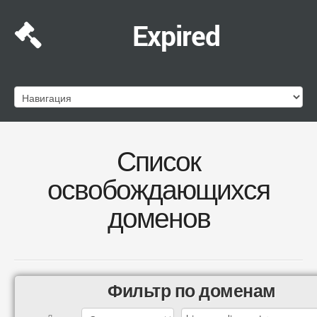
Expired
Список
освобождающихся
доменов
Фильтр по доменам