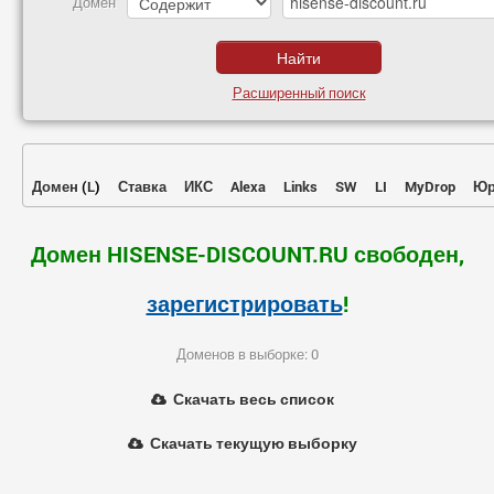
Домен
Расширенный поиск
Домен
(
L
)
Ставка
ИКС
Alexa
Links
SW
LI
MyDrop
Юр
Домен HISENSE-DISCOUNT.RU свободен,
зарегистрировать
!
Доменов в выборке: 0
Скачать весь список
Скачать текущую выборку