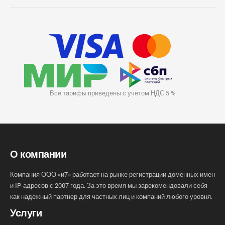
Все тарифы приведены с учетом НДС 5 %
О компании
Компания ООО «и7» работает на рынке регистрации доменных имен
и IP-адресов с 2007 года. За это время мы зарекомендовали себя
как надежный партнер для частных лиц и компаний любого уровня.
Услуги