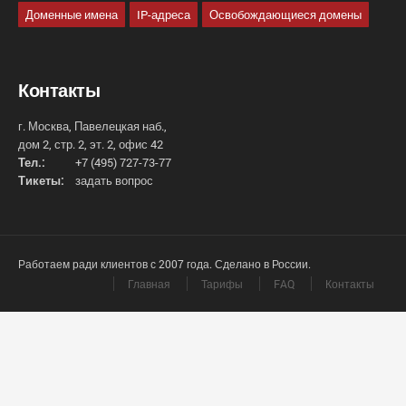
Доменные имена
IP-адреса
Освобождающиеся домены
Контакты
г. Москва, Павелецкая наб.,
дом 2, стр. 2, эт. 2, офис 42
Тел.:
+7 (495) 727-73-77
Тикеты:
задать вопрос
Работаем ради клиентов с 2007 года. Сделано в России.
Главная
Тарифы
FAQ
Контакты