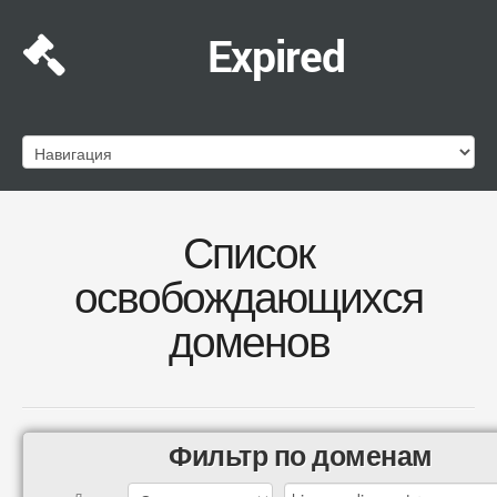
Expired
Список
освобождающихся
доменов
Фильтр по доменам