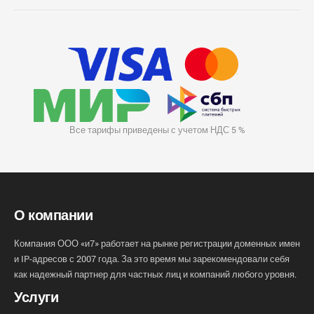
Все тарифы приведены с учетом НДС 5 %
О компании
Компания ООО «и7» работает на рынке регистрации доменных имен
и IP-адресов с 2007 года. За это время мы зарекомендовали себя
как надежный партнер для частных лиц и компаний любого уровня.
Услуги