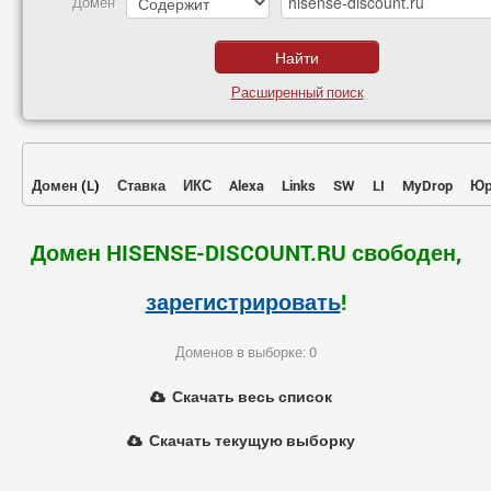
Домен
Расширенный поиск
Домен
(
L
)
Ставка
ИКС
Alexa
Links
SW
LI
MyDrop
Юр
Домен HISENSE-DISCOUNT.RU свободен,
зарегистрировать
!
Доменов в выборке: 0
Скачать весь список
Скачать текущую выборку