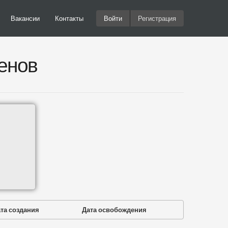
Вакансии
Контакты
Войти
Регистрация
енов
та создания
Дата освобождения