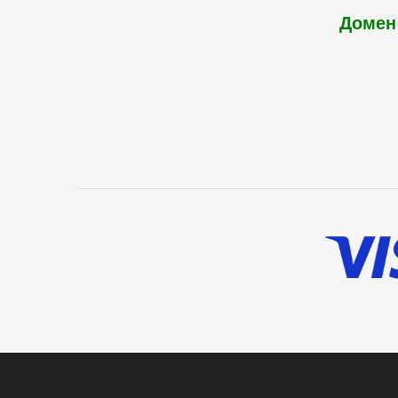
Домен