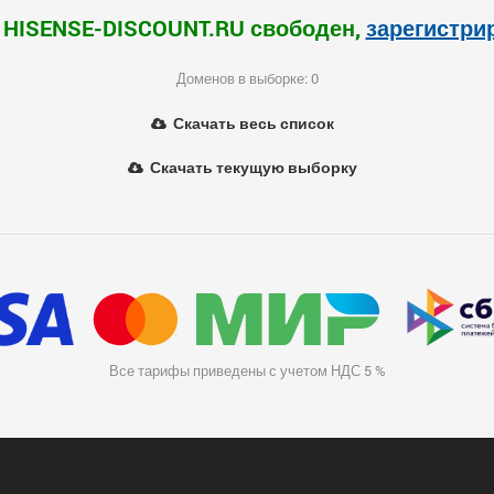
 HISENSE-DISCOUNT.RU свободен,
зарегистри
Доменов в выборке: 0
Скачать весь список
Скачать текущую выборку
Все тарифы приведены с учетом НДС 5 %