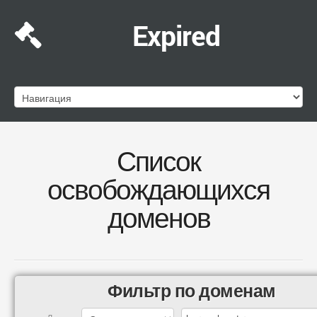
Expired
Список
освобождающихся
доменов
Фильтр по доменам