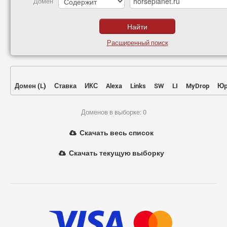
Домен
Расширенный поиск
Домен
(
L
)
Ставка
ИКС
Alexa
Links
SW
LI
MyDrop
Юр
Доменов в выборке: 0
Скачать весь список
Скачать текущую выборку