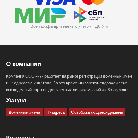
Все тарифы приведены с учетом НДС 5 %
О компании
Компания ООО «и7» работает на рынке регистрации доменных имен
и IP-адресов с 2007 года. За это время мы зарекомендовали себя
как надежный партнер для частных лиц и компаний любого уровня.
Услуги
Доменные имена
IP-адреса
Освобождающиеся домены
Контакты