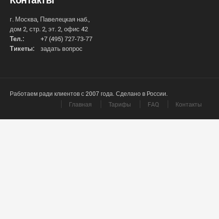
г. Москва, Павелецкая наб.,
дом 2, стр. 2, эт. 2, офис 42
Тел.:
+7 (495) 727-73-77
Тикеты:
задать вопрос
Работаем ради клиентов с 2007 года. Сделано в России.
Главная
Тарифы
FAQ
Контакты