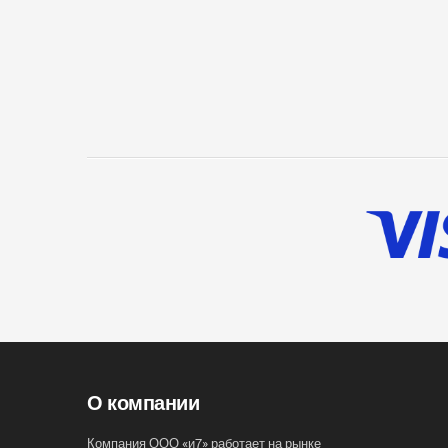
О компании
Компания ООО «и7» работает на рынке