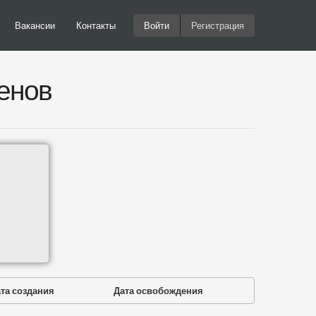
Вакансии
Контакты
Войти
Регистрация
енов
та создания
Дата освобождения