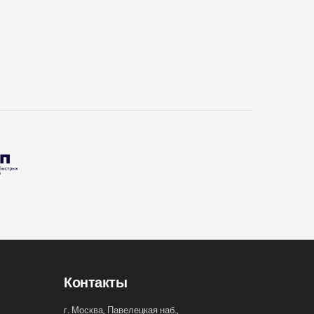
Контакты
г. Москва, Павелецкая наб.,