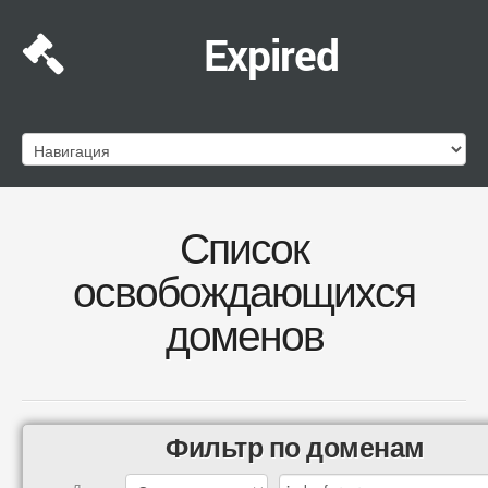
Expired
Список
освобождающихся
доменов
Фильтр по доменам