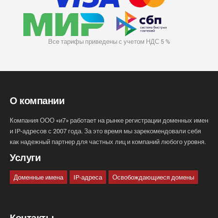
Все тарифы приведены с учетом НДС 5 %
О компании
Компания ООО «и7» работает на рынке регистрации доменных имен
и IP-адресов с 2007 года. За это время мы зарекомендовали себя
как надежный партнер для частных лиц и компаний любого уровня.
Услуги
Доменные имена
IP-адреса
Освобождающиеся домены
Контакты