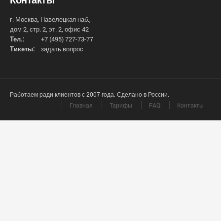
г. Москва, Павелецкая наб.,
дом 2, стр. 2, эт. 2, офис 42
Тел.:
+7 (495) 727-73-77
Тикеты:
задать вопрос
Работаем ради клиентов с 2007 года. Сделано в России.
Главная
Тарифы
FAQ
Контакты