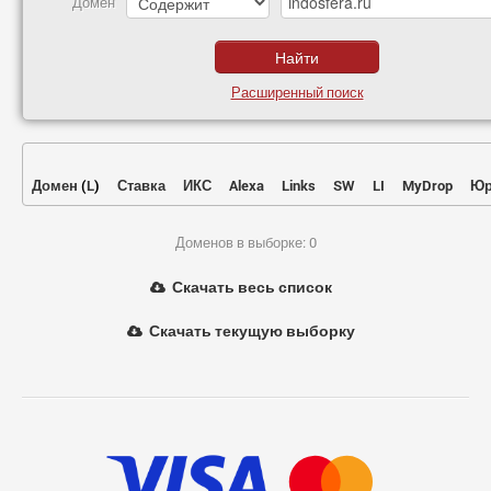
Домен
Расширенный поиск
Домен
(
L
)
Ставка
ИКС
Alexa
Links
SW
LI
MyDrop
Юр
Доменов в выборке: 0
Скачать весь список
Скачать текущую выборку