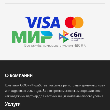
Все тарифы приведены с учетом НДС 5 %
О компании
Компания ООО «и7» работает на рынке регистрации доменных имен
и IP-адресов с 2007 года. За это время мы зарекомендовали себя
как надежный партнер для частных лиц и компаний любого уровня.
Услуги