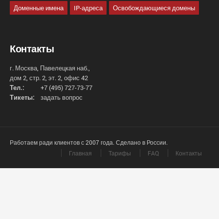
Доменные имена
IP-адреса
Освобождающиеся домены
Контакты
г. Москва, Павелецкая наб.,
дом 2, стр. 2, эт. 2, офис 42
Тел.:
+7 (495) 727-73-77
Тикеты:
задать вопрос
Работаем ради клиентов с 2007 года. Сделано в России.
Главная
Тарифы
FAQ
Контакты