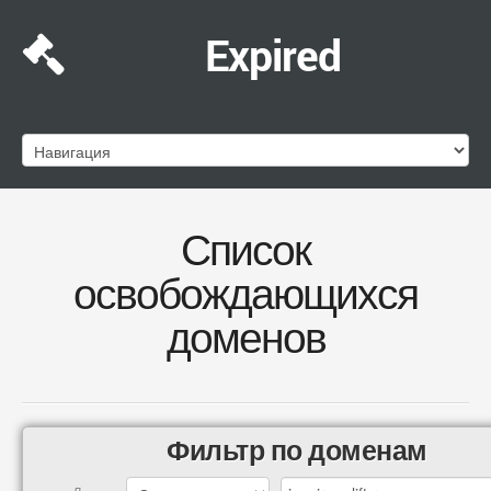
Expired
Список
освобождающихся
доменов
Фильтр по доменам