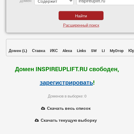
Домен
Расширенный поиск
Домен
(
L
)
Ставка
ИКС
Alexa
Links
SW
LI
MyDrop
Юр
Домен INSPIREUPLIFT.RU свободен,
зарегистрировать
!
Доменов в выборке: 0
Скачать весь список
Скачать текущую выборку