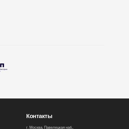
Контакты
г. Москва, Павелецкая наб.,