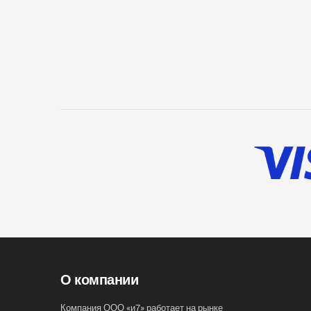
О компании
Компания ООО «и7» работает на рынке