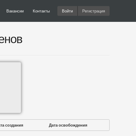
Вакансии
Контакты
Войти
Регистрация
енов
та создания
Дата освобождения