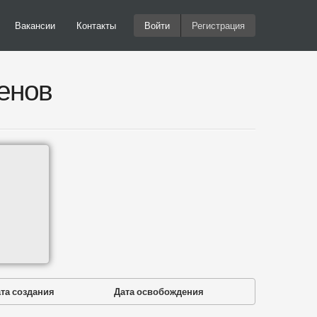
Вакансии
Контакты
Войти
Регистрация
енов
та создания
Дата освобождения