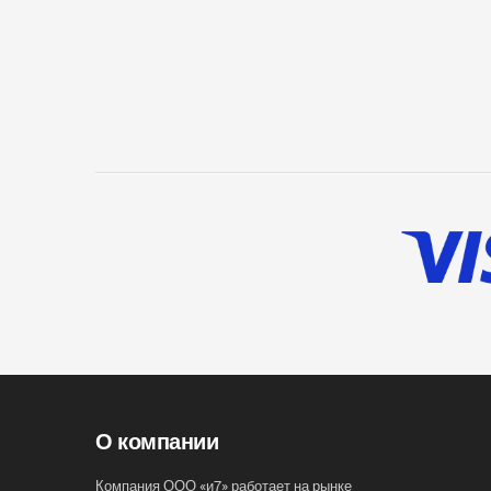
О компании
Компания ООО «и7» работает на рынке