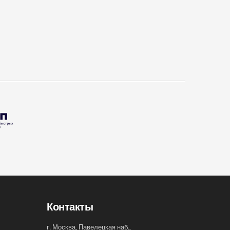
Контакты
г. Москва, Павелецкая наб.,