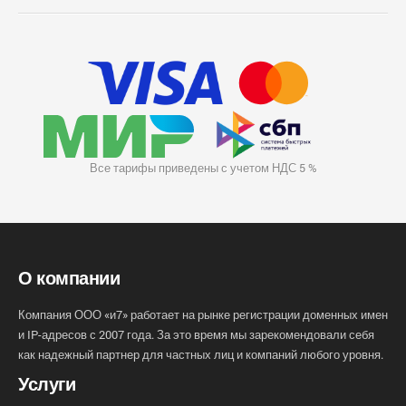
Все тарифы приведены с учетом НДС 5 %
О компании
Компания ООО «и7» работает на рынке регистрации доменных имен
и IP-адресов с 2007 года. За это время мы зарекомендовали себя
как надежный партнер для частных лиц и компаний любого уровня.
Услуги