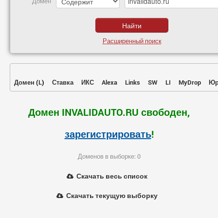
Домен
Расширенный поиск
Домен
(
L
)
Ставка
ИКС
Alexa
Links
SW
LI
MyDrop
Юр
Домен INVALIDAUTO.RU свободен,
зарегистрировать
!
Доменов в выборке: 0
Скачать весь список
Скачать текущую выборку