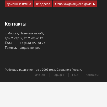
Доменные имена
IP-адреса
Освобождающиеся домены
Контакты
г. Москва, Павелецкая наб.,
дом 2, стр. 2, эт. 2, офис 42
Тел.:
+7 (495) 727-73-77
Тикеты:
задать вопрос
Работаем ради клиентов с 2007 года. Сделано в России.
Главная
Тарифы
FAQ
Контакты