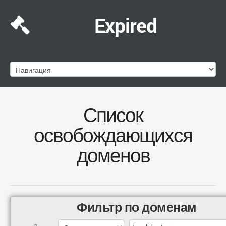
Expired
Список
освобождающихся
доменов
Фильтр по доменам