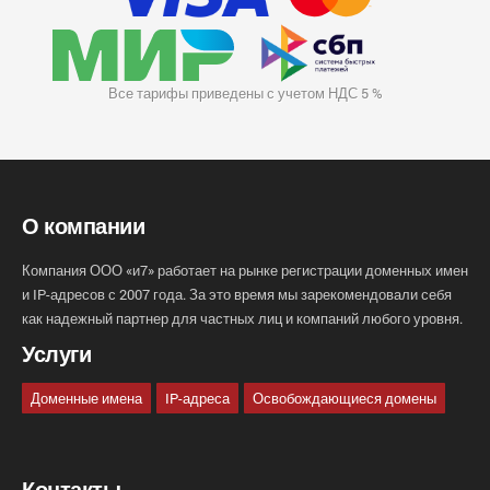
Все тарифы приведены с учетом НДС 5 %
О компании
Компания ООО «и7» работает на рынке регистрации доменных имен
и IP-адресов с 2007 года. За это время мы зарекомендовали себя
как надежный партнер для частных лиц и компаний любого уровня.
Услуги
Доменные имена
IP-адреса
Освобождающиеся домены
Контакты