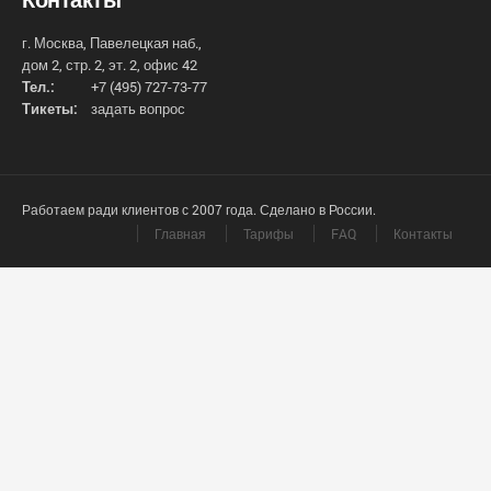
г. Москва, Павелецкая наб.,
дом 2, стр. 2, эт. 2, офис 42
Тел.:
+7 (495) 727-73-77
Тикеты:
задать вопрос
Работаем ради клиентов с 2007 года. Сделано в России.
Главная
Тарифы
FAQ
Контакты