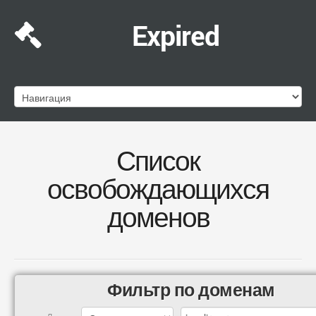
Expired
Список
освобождающихся
доменов
Фильтр по доменам