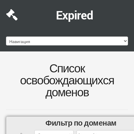
Expired
Список
освобождающихся
доменов
Фильтр по доменам