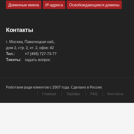
Доменные имена
IP-адреса
Освобождающиеся домены
Контакты
г. Москва, Павелецкая наб.,
дом 2, стр. 2, эт. 2, офис 42
Тел.:
+7 (495) 727-73-77
Тикеты:
задать вопрос
Работаем ради клиентов с 2007 года. Сделано в России.
Главная
Тарифы
FAQ
Контакты