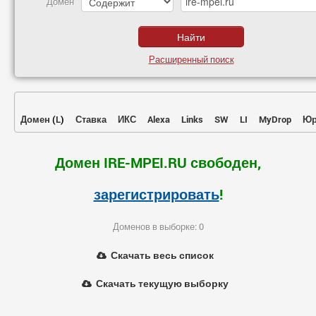
Домен
Расширенный поиск
Домен
(
L
)
Ставка
ИКС
Alexa
Links
SW
LI
MyDrop
Юр
Домен IRE-MPEI.RU свободен,
зарегистрировать
!
Доменов в выборке: 0
Скачать весь список
Скачать текущую выборку