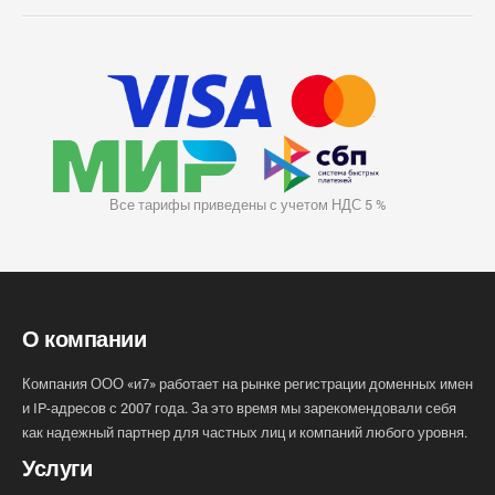
Все тарифы приведены с учетом НДС 5 %
О компании
Компания ООО «и7» работает на рынке регистрации доменных имен
и IP-адресов с 2007 года. За это время мы зарекомендовали себя
как надежный партнер для частных лиц и компаний любого уровня.
Услуги