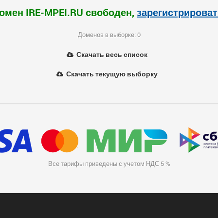
омен IRE-MPEI.RU свободен,
зарегистрироват
Доменов в выборке: 0
Скачать весь список
Скачать текущую выборку
Все тарифы приведены с учетом НДС 5 %