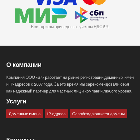
Все тарифы приведены с учетом НДС 5 %
О компании
Компания ООО «и7» работает на рынке регистрации доменных имен
и IP-адресов с 2007 года. За это время мы зарекомендовали себя
как надежный партнер для частных лиц и компаний любого уровня.
Услуги
Доменные имена
IP-адреса
Освобождающиеся домены
Контакты