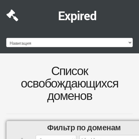
Expired
Список
освобождающихся
доменов
Фильтр по доменам