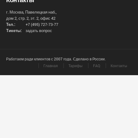
г. Москва, Павелецкая наб.,
дом 2, стр. 2, эт. 2, офис 42
Тел.:
+7 (495) 727-73-77
Тикеты:
задать вопрос
Работаем ради клиентов с 2007 года. Сделано в России.
Главная
Тарифы
FAQ
Контакты