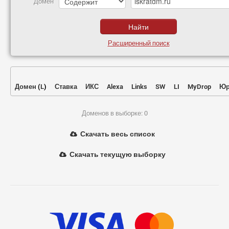
Домен
Расширенный поиск
Домен
(
L
)
Ставка
ИКС
Alexa
Links
SW
LI
MyDrop
Юр
Доменов в выборке: 0
Скачать весь список
Скачать текущую выборку