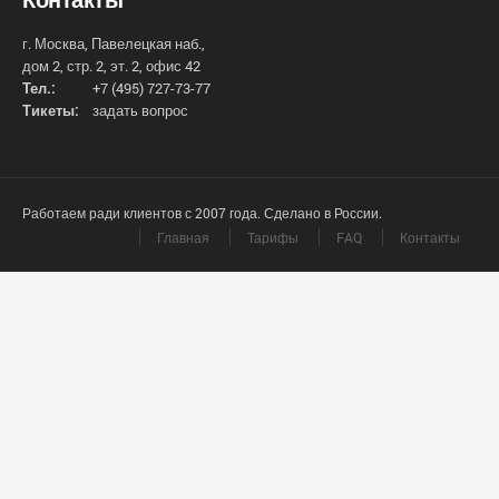
г. Москва, Павелецкая наб.,
дом 2, стр. 2, эт. 2, офис 42
Тел.:
+7 (495) 727-73-77
Тикеты:
задать вопрос
Работаем ради клиентов с 2007 года. Сделано в России.
Главная
Тарифы
FAQ
Контакты