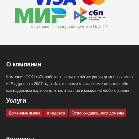
Все тарифы приведены с учетом НДС 5 %
О компании
Компания ООО «и7» работает на рынке регистрации доменных имен
и IP-адресов с 2007 года. За это время мы зарекомендовали себя
как надежный партнер для частных лиц и компаний любого уровня.
Услуги
Доменные имена
IP-адреса
Освобождающиеся домены
Контакты