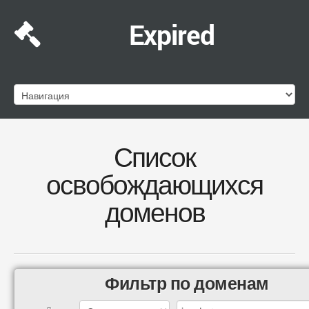
Expired
Список
освобождающихся
доменов
Фильтр по доменам