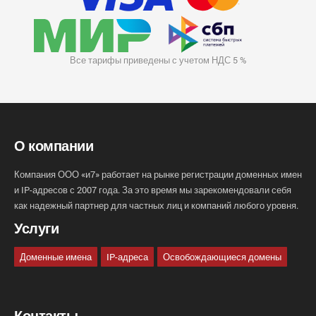
Все тарифы приведены с учетом НДС 5 %
О компании
Компания ООО «и7» работает на рынке регистрации доменных имен
и IP-адресов с 2007 года. За это время мы зарекомендовали себя
как надежный партнер для частных лиц и компаний любого уровня.
Услуги
Доменные имена
IP-адреса
Освобождающиеся домены
Контакты