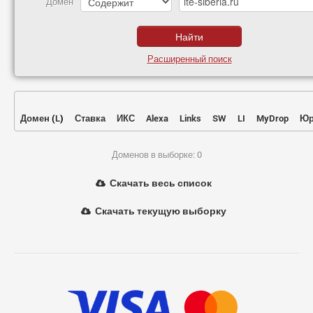
Домен
Расширенный поиск
Домен
(
L
)
Ставка
ИКС
Alexa
Links
SW
LI
MyDrop
Юр
Доменов в выборке: 0
Скачать весь список
Скачать текущую выборку