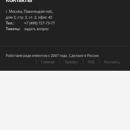
г. Москва, Павелецкая наб.,
дом 2, стр. 2, эт. 2, офис 42
Тел.:
+7 (495) 727-73-77
Тикеты:
задать вопрос
Работаем ради клиентов с 2007 года. Сделано в России.
Главная
Тарифы
FAQ
Контакты