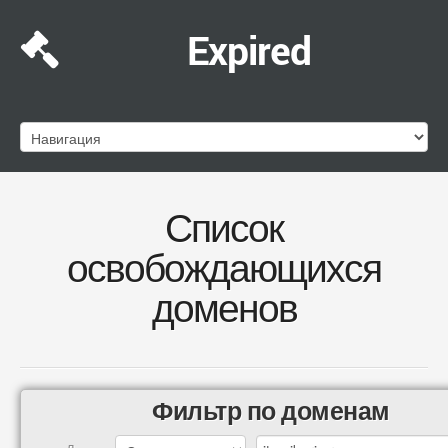
Expired
Список
освобождающихся
доменов
Фильтр по доменам