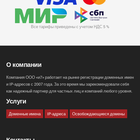
Все тарифы приведены с учетом НДС 5 %
О компании
Компания ООО «и7» работает на рынке регистрации доменных имен
и IP-адресов с 2007 года. За это время мы зарекомендовали себя
как надежный партнер для частных лиц и компаний любого уровня.
Услуги
Доменные имена
IP-адреса
Освобождающиеся домены
Контакты