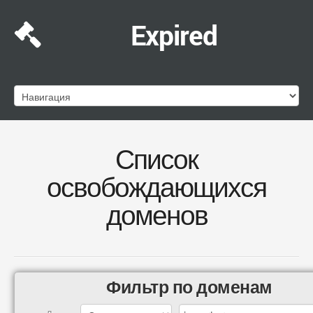
Expired
Список
освобождающихся
доменов
Фильтр по доменам