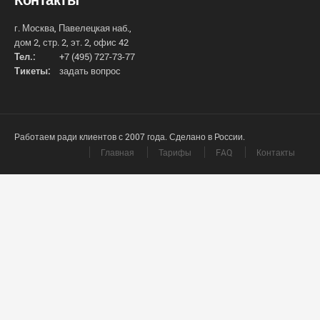
г. Москва, Павелецкая наб.,
дом 2, стр. 2, эт. 2, офис 42
Тел.:
+7 (495) 727-73-77
Тикеты:
задать вопрос
Работаем ради клиентов с 2007 года. Сделано в России.
Главная
Тарифы
FAQ
Контакты