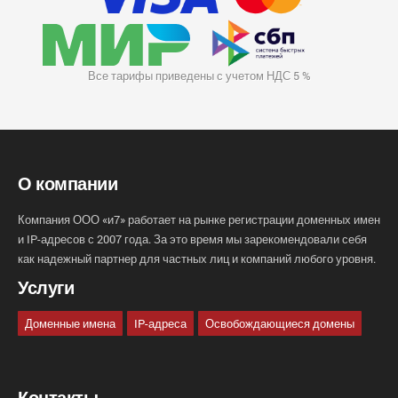
Все тарифы приведены с учетом НДС 5 %
О компании
Компания ООО «и7» работает на рынке регистрации доменных имен
и IP-адресов с 2007 года. За это время мы зарекомендовали себя
как надежный партнер для частных лиц и компаний любого уровня.
Услуги
Доменные имена
IP-адреса
Освобождающиеся домены
Контакты