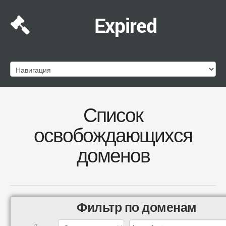
Expired
Список
освобождающихся
доменов
Фильтр по доменам