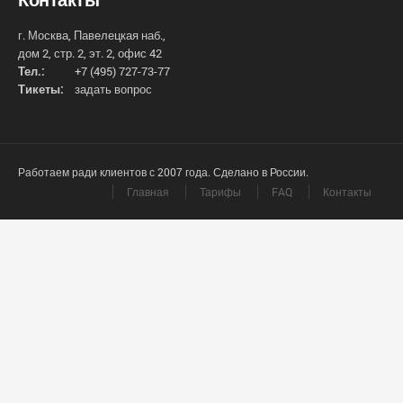
г. Москва, Павелецкая наб.,
дом 2, стр. 2, эт. 2, офис 42
Тел.:
+7 (495) 727-73-77
Тикеты:
задать вопрос
Работаем ради клиентов с 2007 года. Сделано в России.
Главная
Тарифы
FAQ
Контакты