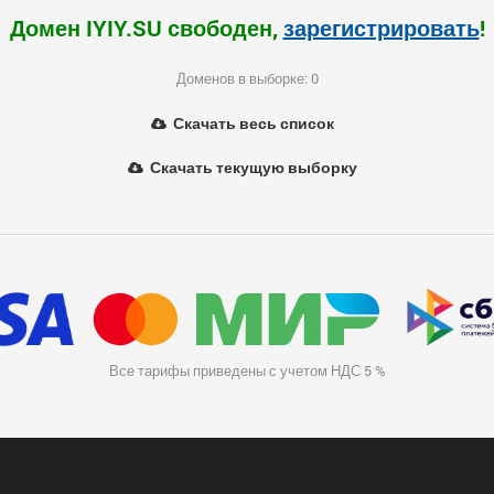
Домен IYIY.SU свободен,
зарегистрировать
!
Доменов в выборке: 0
Скачать весь список
Скачать текущую выборку
Все тарифы приведены с учетом НДС 5 %