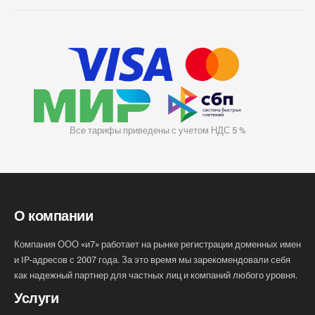
Все тарифы приведены с учетом НДС 5 %
О компании
Компания ООО «и7» работает на рынке регистрации доменных имен
и IP-адресов с 2007 года. За это время мы зарекомендовали себя
как надежный партнер для частных лиц и компаний любого уровня.
Услуги