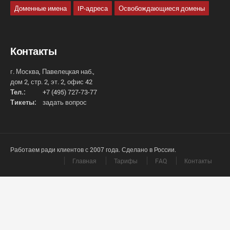
Доменные имена
IP-адреса
Освобождающиеся домены
Контакты
г. Москва, Павелецкая наб.,
дом 2, стр. 2, эт. 2, офис 42
Тел.:
+7 (495) 727-73-77
Тикеты:
задать вопрос
Работаем ради клиентов с 2007 года. Сделано в России.
Главная
Тарифы
FAQ
Контакты