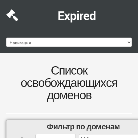
Expired
Список
освобождающихся
доменов
Фильтр по доменам