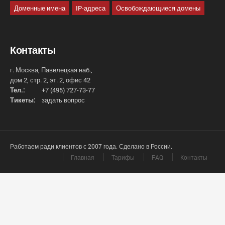
Доменные имена
IP-адреса
Освобождающиеся домены
Контакты
г. Москва, Павелецкая наб.,
дом 2, стр. 2, эт. 2, офис 42
Тел.:
+7 (495) 727-73-77
Тикеты:
задать вопрос
Работаем ради клиентов с 2007 года. Сделано в России.
Главная
Тарифы
FAQ
Контакты