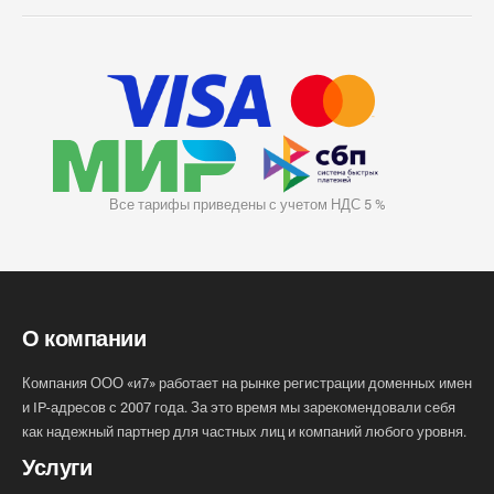
Все тарифы приведены с учетом НДС 5 %
О компании
Компания ООО «и7» работает на рынке регистрации доменных имен
и IP-адресов с 2007 года. За это время мы зарекомендовали себя
как надежный партнер для частных лиц и компаний любого уровня.
Услуги