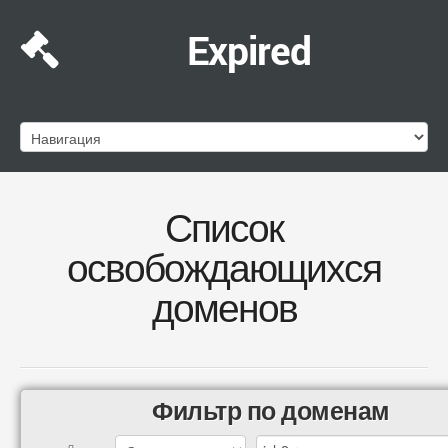
Expired
Список
освобождающихся
доменов
Фильтр по доменам