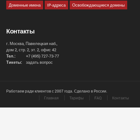
Доменные имена
IP-адреса
Освобождающиеся домены
Контакты
г. Москва, Павелецкая наб.,
дом 2, стр. 2, эт. 2, офис 42
Тел.:
+7 (495) 727-73-77
Тикеты:
задать вопрос
Работаем ради клиентов с 2007 года. Сделано в России.
Главная
Тарифы
FAQ
Контакты