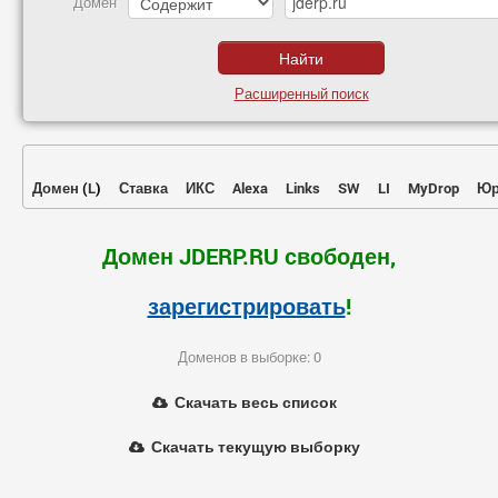
Домен
Расширенный поиск
Домен
(
L
)
Ставка
ИКС
Alexa
Links
SW
LI
MyDrop
Юр
Домен JDERP.RU свободен,
зарегистрировать
!
Доменов в выборке: 0
Скачать весь список
Скачать текущую выборку