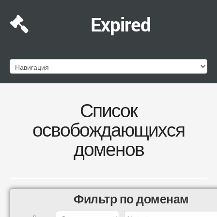
Expired
Список
освобождающихся
доменов
Фильтр по доменам