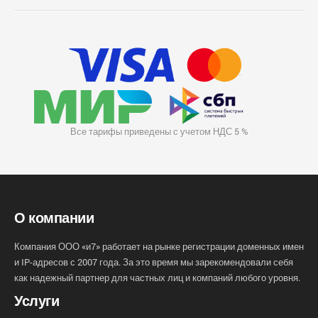
Все тарифы приведены с учетом НДС 5 %
О компании
Компания ООО «и7» работает на рынке регистрации доменных имен
и IP-адресов с 2007 года. За это время мы зарекомендовали себя
как надежный партнер для частных лиц и компаний любого уровня.
Услуги