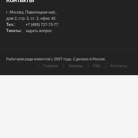
г. Москва, Павелецкая наб.,
дом 2, стр. 2, эт. 2, офис 42
Тел.:
+7 (495) 727-73-77
Тикеты:
задать вопрос
Работаем ради клиентов с 2007 года. Сделано в России.
Главная
Тарифы
FAQ
Контакты