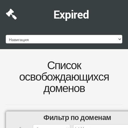
Expired
Список
освобождающихся
доменов
Фильтр по доменам