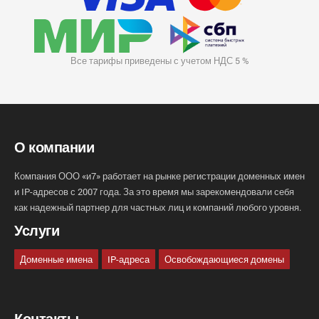
Все тарифы приведены с учетом НДС 5 %
О компании
Компания ООО «и7» работает на рынке регистрации доменных имен
и IP-адресов с 2007 года. За это время мы зарекомендовали себя
как надежный партнер для частных лиц и компаний любого уровня.
Услуги
Доменные имена
IP-адреса
Освобождающиеся домены
Контакты