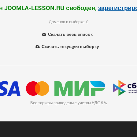
н JOOMLA-LESSON.RU свободен,
зарегистрир
Доменов в выборке: 0
Скачать весь список
Скачать текущую выборку
Все тарифы приведены с учетом НДС 5 %