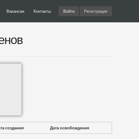
Вакансии
Контакты
Войти
Регистрация
енов
та создания
Дата освобождения