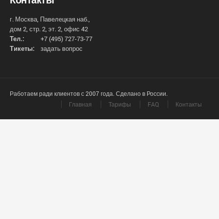
г. Москва, Павелецкая наб.,
дом 2, стр. 2, эт. 2, офис 42
Тел.:
+7 (495) 727-73-77
Тикеты:
задать вопрос
Работаем ради клиентов с 2007 года. Сделано в России.
Главная
Тарифы
FAQ
Контакты