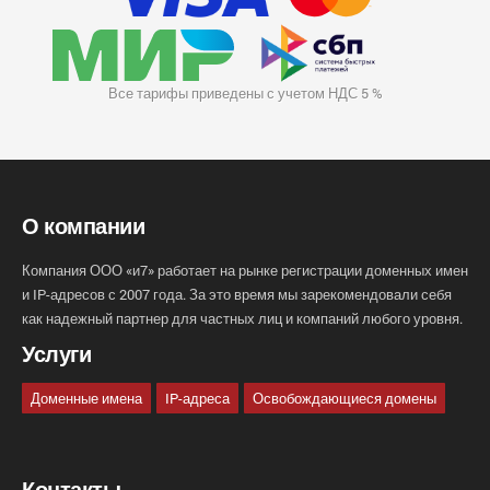
Все тарифы приведены с учетом НДС 5 %
О компании
Компания ООО «и7» работает на рынке регистрации доменных имен
и IP-адресов с 2007 года. За это время мы зарекомендовали себя
как надежный партнер для частных лиц и компаний любого уровня.
Услуги
Доменные имена
IP-адреса
Освобождающиеся домены
Контакты