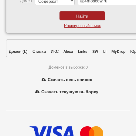
Домен
Расширенный поиск
Домен
(
L
)
Ставка
ИКС
Alexa
Links
SW
LI
MyDrop
Юр
Доменов в выборке: 0
Скачать весь список
Скачать текущую выборку