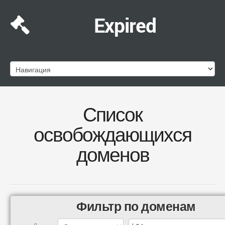
Expired
Список
освобождающихся
доменов
Фильтр по доменам