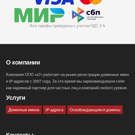
Все тарифы приведены с учетом НДС 5 %
О компании
Компания ООО «и7» работает на рынке регистрации доменных имен
и IP-адресов с 2007 года. За это время мы зарекомендовали себя
как надежный партнер для частных лиц и компаний любого уровня.
Услуги
Доменные имена
IP-адреса
Освобождающиеся домены
Контакты