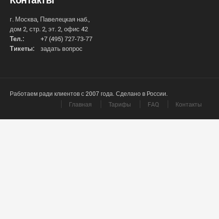
г. Москва, Павелецкая наб.,
дом 2, стр. 2, эт. 2, офис 42
Тел.:
+7 (495) 727-73-77
Тикеты:
задать вопрос
Работаем ради клиентов с 2007 года. Сделано в России.
Главная
Тарифы
FAQ
Контакты