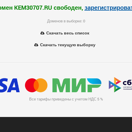
омен KEM30707.RU свободен,
зарегистрирова
Доменов в выборке: 0
Скачать весь список
Скачать текущую выборку
Все тарифы приведены с учетом НДС 5 %