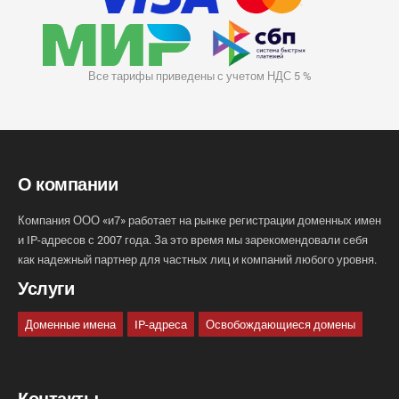
Все тарифы приведены с учетом НДС 5 %
О компании
Компания ООО «и7» работает на рынке регистрации доменных имен
и IP-адресов с 2007 года. За это время мы зарекомендовали себя
как надежный партнер для частных лиц и компаний любого уровня.
Услуги
Доменные имена
IP-адреса
Освобождающиеся домены
Контакты