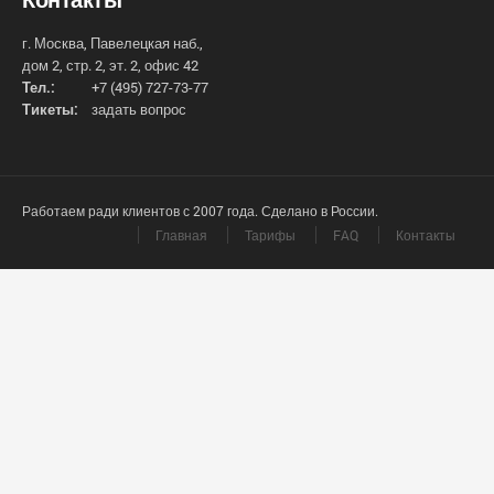
г. Москва, Павелецкая наб.,
дом 2, стр. 2, эт. 2, офис 42
Тел.:
+7 (495) 727-73-77
Тикеты:
задать вопрос
Работаем ради клиентов с 2007 года. Сделано в России.
Главная
Тарифы
FAQ
Контакты