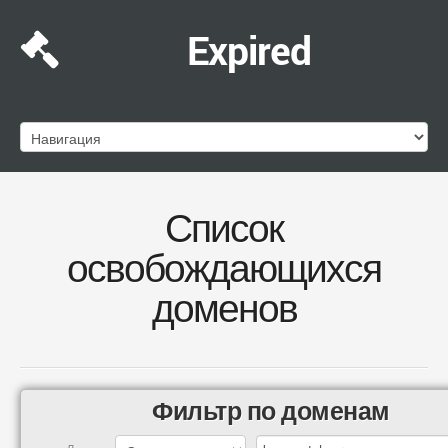
Expired
Список
освобождающихся
доменов
Фильтр по доменам