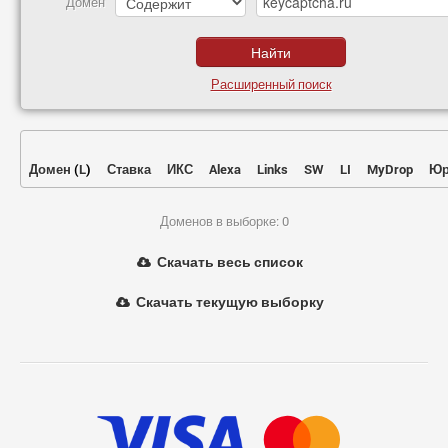
Домен
Расширенный поиск
Домен
(
L
)
Ставка
ИКС
Alexa
Links
SW
LI
MyDrop
Юр
Доменов в выборке: 0
Скачать весь список
Скачать текущую выборку